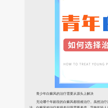
青少年白癜风的治疗需要从源头上解决
无论哪个年龄段的白癜风都很难治疗。虽然治疗这
法。白癜风的治疗有很多问题需要考虑。导致年轻人