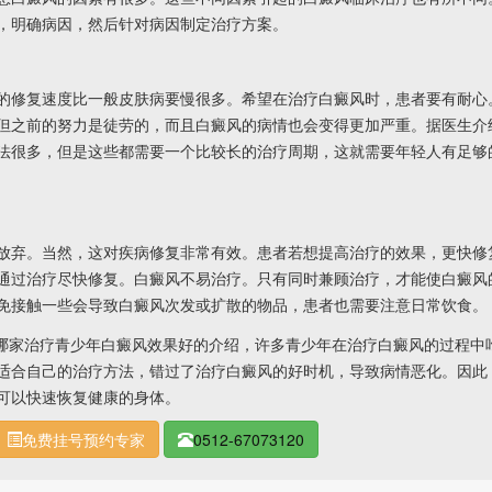
，明确病因，然后针对病因制定治疗方案。
修复速度比一般皮肤病要慢很多。希望在治疗白癜风时，患者要有耐心
但之前的努力是徒劳的，而且白癜风的病情也会变得更加严重。据医生介
法很多，但是这些都需要一个比较长的治疗周期，这就需要年轻人有足够
弃。当然，这对疾病修复非常有效。患者若想提高治疗的效果，更快修
通过治疗尽快修复。白癜风不易治疗。只有同时兼顾治疗，才能使白癜风
免接触一些会导致白癜风次发或扩散的物品，患者也需要注意日常饮食。
哪家治疗青少年白癜风效果好的介绍，许多青少年在治疗白癜风的过程中
适合自己的治疗方法，错过了治疗白癜风的好时机，导致病情恶化。因此
可以快速恢复健康的身体。
免费挂号预约专家
0512-67073120