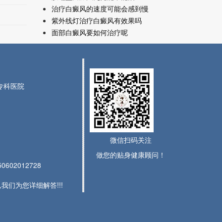
治疗白癜风的速度可能会感到慢
紫外线灯治疗白癜风有效果吗
面部白癜风要如何治疗呢
风专科医院
微信扫码关注
做您的贴身健康顾问！
602012728
们为您详细解答!!!