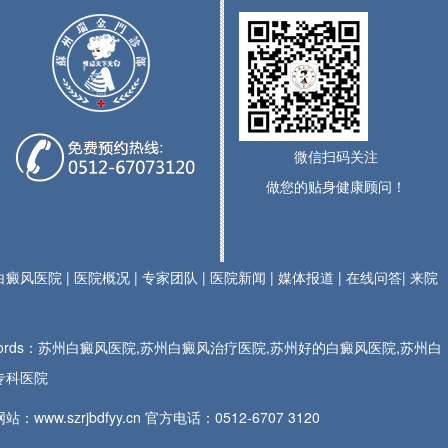
微信扫码关注
做您的贴身健康顾问！
白癜风医院
|
医院概况
|
专家团队
|
医院新闻
|
媒体报道
|
在线问答
|
来院
ywords：苏州白癜风医院,苏州白癜风治疗医院,苏州好的白癜风医院,苏州白
专科医院
站：www.szrjbdfyy.cn 官方电话：
0512-6707 3120