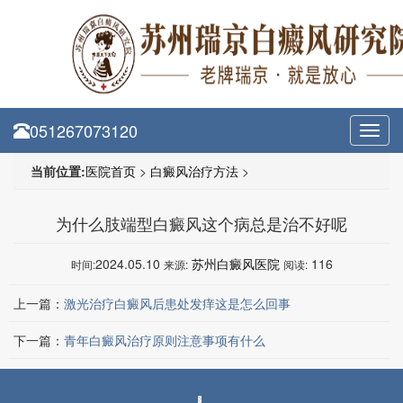
051267073120
Toggl
navig
当前位置:
医院首页
>
白癜风治疗方法
>
为什么肢端型白癜风这个病总是治不好呢
2024.05.10
苏州白癜风医院
116
时间:
来源:
阅读:
上一篇：
激光治疗白癜风后患处发痒这是怎么回事
下一篇：
青年白癜风治疗原则注意事项有什么