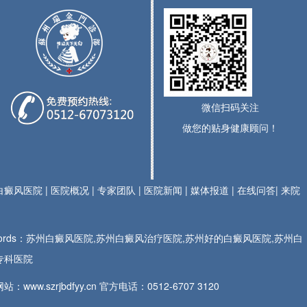
微信扫码关注
做您的贴身健康顾问！
白癜风医院
|
医院概况
|
专家团队
|
医院新闻
|
媒体报道
|
在线问答
|
来院
ywords：苏州白癜风医院,苏州白癜风治疗医院,苏州好的白癜风医院,苏州白
专科医院
站：www.szrjbdfyy.cn 官方电话：
0512-6707 3120