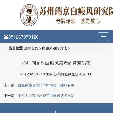
051267073120
Toggl
navig
当前位置:
医院首页
>
白癜风治疗方法
>
心理问题对白癜风患者的普遍伤害
2024.04.10
苏州白癜风医院
115
时间:
来源:
阅读:
上一篇：
白癜风患者的治疗时间会与哪些有关
下一篇：
中年人手背上出现了白癜风该怎么治