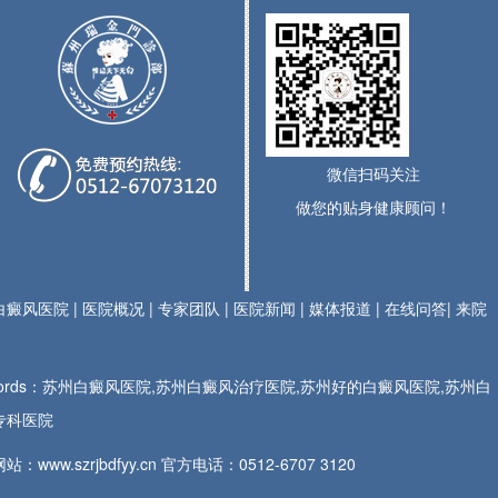
微信扫码关注
做您的贴身健康顾问！
白癜风医院
|
医院概况
|
专家团队
|
医院新闻
|
媒体报道
|
在线问答
|
来院
ywords：苏州白癜风医院,苏州白癜风治疗医院,苏州好的白癜风医院,苏州白
专科医院
站：www.szrjbdfyy.cn 官方电话：
0512-6707 3120