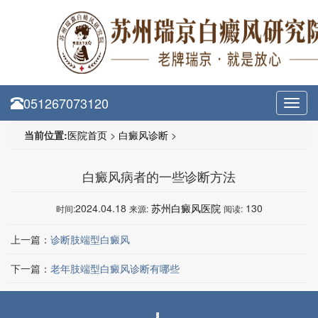
051267073120
Toggl
navig
当前位置:
医院首页
>
白癜风诊断
>
白癜风病者的一些诊断方法
2024.04.18
苏州白癜风医院
130
时间:
来源:
阅读:
上一篇：
诊断肢端型白癜风
下一篇：
老年肢端型白癜风诊断有哪些