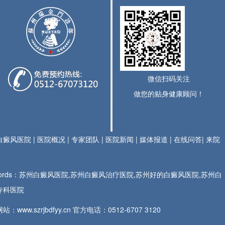
微信扫码关注
做您的贴身健康顾问！
白癜风医院
|
医院概况
|
专家团队
|
医院新闻
|
媒体报道
|
在线问答
|
来院
ywords：苏州白癜风医院,苏州白癜风治疗医院,苏州好的白癜风医院,苏州白
专科医院
站：www.szrjbdfyy.cn 官方电话：
0512-6707 3120