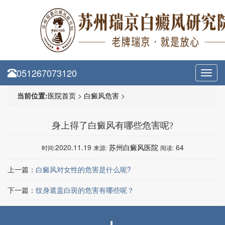
051267073120
Toggl
navig
当前位置:
医院首页
>
白癜风危害
>
身上得了白癜风有哪些危害呢?
2020.11.19
苏州白癜风医院
64
时间:
来源:
阅读:
上一篇：
白癜风对女性的危害是什么呢?
下一篇：
纹身遮盖白斑的危害有哪些呢？