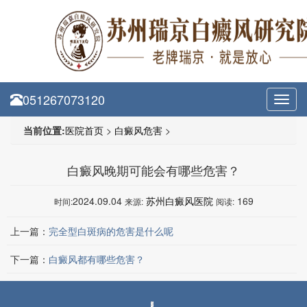
051267073120
Toggl
navig
当前位置:
医院首页
>
白癜风危害
>
白癜风晚期可能会有哪些危害？
2024.09.04
苏州白癜风医院
169
时间:
来源:
阅读:
上一篇：
完全型白斑病的危害是什么呢
下一篇：
白癜风都有哪些危害？