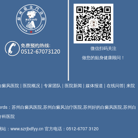
微信扫码关注
做您的贴身健康顾问！
白癜风医院
|
医院概况
|
专家团队
|
医院新闻
|
媒体报道
|
在线问答
|
来院
ywords：苏州白癜风医院,苏州白癜风治疗医院,苏州好的白癜风医院,苏州白
专科医院
站：www.szrjbdfyy.cn 官方电话：
0512-6707 3120