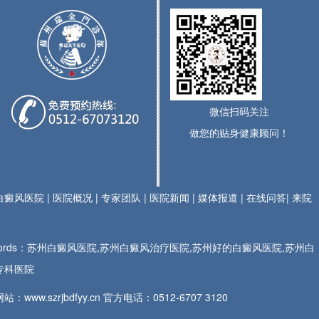
微信扫码关注
做您的贴身健康顾问！
白癜风医院
|
医院概况
|
专家团队
|
医院新闻
|
媒体报道
|
在线问答
|
来院
ywords：苏州白癜风医院,苏州白癜风治疗医院,苏州好的白癜风医院,苏州白
专科医院
站：www.szrjbdfyy.cn 官方电话：
0512-6707 3120