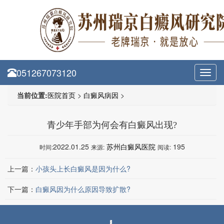
051267073120
Toggl
navig
当前位置:
医院首页
>
白癜风病因
>
青少年手部为何会有白癜风出现?
2022.01.25
苏州白癜风医院
195
时间:
来源:
阅读:
上一篇：
小孩头上长白癜风是因为什么?
下一篇：
白癜风因为什么原因导致扩散?