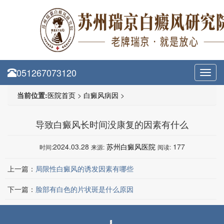
051267073120
Toggl
navig
当前位置:
医院首页
>
白癜风病因
>
导致白癜风长时间没康复的因素有什么
2024.03.28
苏州白癜风医院
177
时间:
来源:
阅读:
上一篇：
局限性白癜风的诱发因素有哪些
下一篇：
脸部有白色的片状斑是什么原因