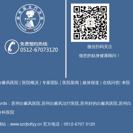
微信扫码关注
做您的贴身健康顾问！
白癜风医院
|
医院概况
|
专家团队
|
医院新闻
|
媒体报道
|
在线问答
|
来院
ywords：苏州白癜风医院,苏州白癜风治疗医院,苏州好的白癜风医院,苏州白
专科医院
站：www.szrjbdfyy.cn 官方电话：
0512-6707 3120