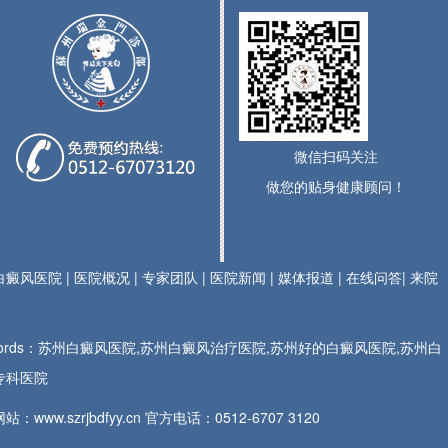
微信扫码关注
做您的贴身健康顾问！
白癜风医院
|
医院概况
|
专家团队
|
医院新闻
|
媒体报道
|
在线问答
|
来院
ywords：苏州白癜风医院,苏州白癜风治疗医院,苏州好的白癜风医院,苏州白
专科医院
站：www.szrjbdfyy.cn 官方电话：
0512-6707 3120