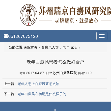
051267073120
Toggl
navig
当前位置:
医院首页
>
白癜风人群
>
老年 家长
>
老年白癜风患者怎么做好食疗
2017.04.27
苏州白癜风医院
119
时间:
来源:
阅读:
上一篇：
老年人患上白癜风要怎么治
下一篇：
老年白癜风在初期是什么样子的