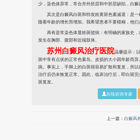
少，染色体异常，常合并外胚层和中胚层缺陷，白癜
其次是白癜风白斑和特发姓黄斑色素减退：是一种
随着年龄的增长而增加。我希望患者不要模糊，他们
再有是常染色体显姓斑驳病：有明确的家族史，出
发生在胸部、腹部和近端肢体。
苏州白癜风治疗医院
温馨提示：
斑中常有点状的正常色素岛。皮损的大小因年龄而异
病。事实上，手脚上的白斑很容易扩散和复发，所以
治疗后仍未恢复正常。因此，临床治疗后，即白斑完
斑复发。
在线咨询专家
上一篇：
白癜风