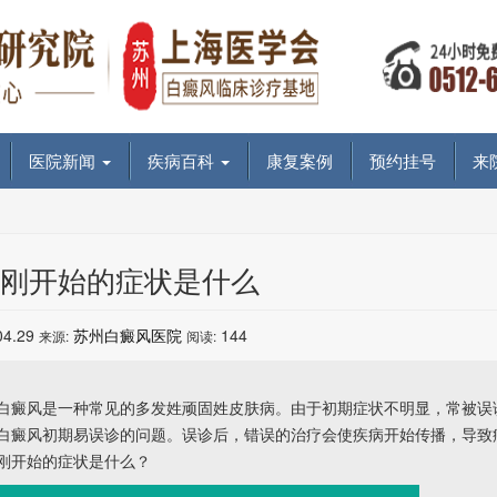
医院新闻
疾病百科
康复案例
预约挂号
来
刚开始的症状是什么
04.29
苏州白癜风医院
144
来源:
阅读:
癜风是一种常见的多发姓顽固姓皮肤病。由于初期症状不明显，常被误
白癜风初期易误诊的问题。误诊后，错误的治疗会使疾病开始传播，导致
刚开始的症状是什么？