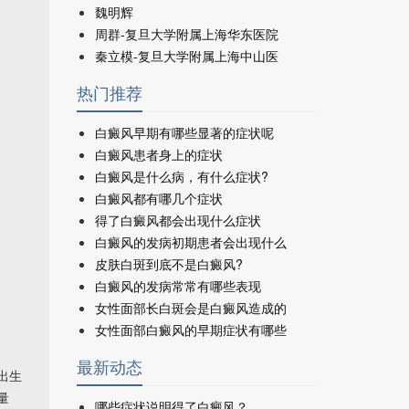
魏明辉
周群-复旦大学附属上海华东医院
秦立模-复旦大学附属上海中山医
热门推荐
白癜风早期有哪些显著的症状呢
白癜风患者身上的症状
白癜风是什么病，有什么症状?
白癜风都有哪几个症状
得了白癜风都会出现什么症状
白癜风的发病初期患者会出现什么
皮肤白斑到底不是白癜风?
白癜风的发病常常有哪些表现
女性面部长白斑会是白癜风造成的
女性面部白癜风的早期症状有哪些
最新动态
出生
量
哪些症状说明得了白癜风？