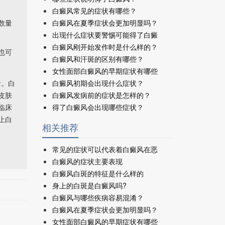
白癜风常见的症状有哪些？
数量
白癜风在夏季症状会更加明显吗？
出现什么症状要警惕可能得了白癜
白癜风刚开始发作时是什么样的？
也可
白癜风和汗斑的区别有哪些？
女性面部白癜风的早期症状有哪些
者。白
白癜风初期会出现什么症状？
皮肤
白癜风发病前的症状是怎样的？
临床
得了白癜风会出现哪些症状？
止白
相关推荐
常见的症状可以代表着白癜风在恶
白癜风的症状主要表现
白癜风白斑的特征是什么样的
身上的白斑是白癜风吗?
白癜风与哪些疾病容易混淆？
白癜风在夏季症状会更加明显吗？
女性面部白癜风的早期症状有哪些