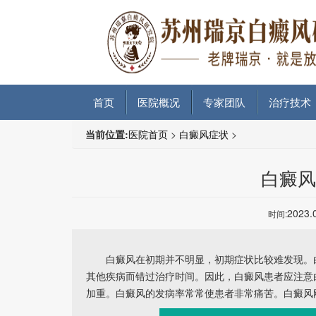
首页
医院概况
专家团队
治疗技术
当前位置:
医院首页
>
白癜风症状
>
白癜风
2023.
时间:
白癜风在初期并不明显，初期症状比较难发现。白
其他疾病而错过治疗时间。因此，白癜风患者应注意
加重。白癜风的发病率常常使患者非常痛苦。白癜风