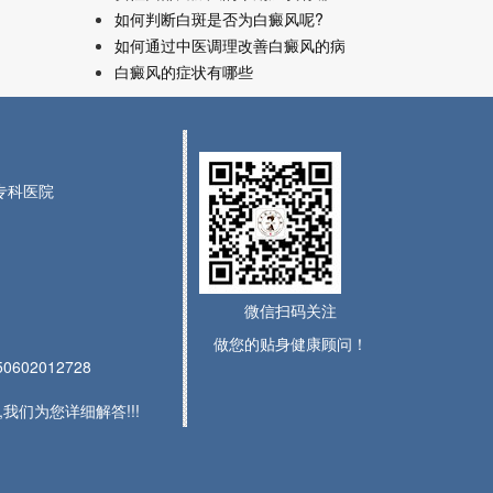
如何判断白斑是否为白癜风呢?
如何通过中医调理改善白癜风的病
白癜风的症状有哪些
风专科医院
微信扫码关注
做您的贴身健康顾问！
602012728
们为您详细解答!!!