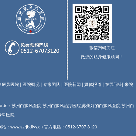
微信扫码关注
做您的贴身健康顾问！
白癜风医院
|
医院概况
|
专家团队
|
医院新闻
|
媒体报道
|
在线问答
|
来院
ywords：苏州白癜风医院,苏州白癜风治疗医院,苏州好的白癜风医院,苏州白
专科医院
站：www.szrjbdfyy.cn 官方电话：
0512-6707 3120