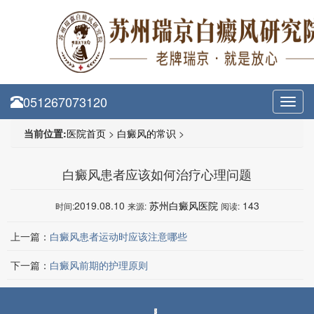
051267073120
Toggl
navig
当前位置:
医院首页
>
白癜风的常识
>
白癜风患者应该如何治疗心理问题
2019.08.10
苏州白癜风医院
143
时间:
来源:
阅读:
上一篇：
白癜风患者运动时应该注意哪些
下一篇：
白癜风前期的护理原则