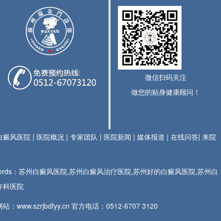
微信扫码关注
做您的贴身健康顾问！
白癜风医院
|
医院概况
|
专家团队
|
医院新闻
|
媒体报道
|
在线问答
|
来院
ywords：苏州白癜风医院,苏州白癜风治疗医院,苏州好的白癜风医院,苏州白
专科医院
站：www.szrjbdfyy.cn 官方电话：
0512-6707 3120