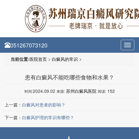
051267073120
Toggl
navig
当前位置:
医院首页
>
白癜风的常识
>
患有白癜风不能吃哪些食物和水果？
2024.09.02
苏州白癜风医院
152
时间:
来源:
阅读:
上一篇：
白癜风对患者的影响？
下一篇：
白癜风护理的常识有哪些？