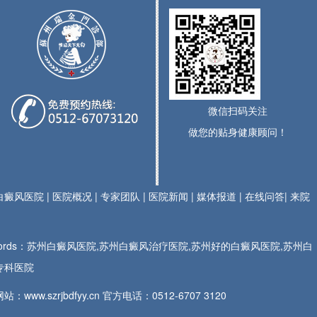
微信扫码关注
做您的贴身健康顾问！
白癜风医院
|
医院概况
|
专家团队
|
医院新闻
|
媒体报道
|
在线问答
|
来院
ywords：苏州白癜风医院,苏州白癜风治疗医院,苏州好的白癜风医院,苏州白
专科医院
站：www.szrjbdfyy.cn 官方电话：
0512-6707 3120