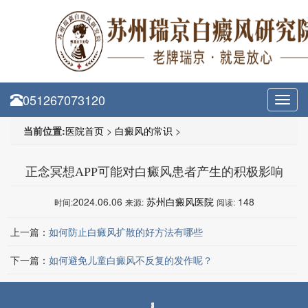
051267073120
Toggl
navig
当前位置:
医院首页
>
白癜风的常识
>
正念冥想APP可能对白癜风患者产生的积极影响
2024.06.06
苏州白癜风医院
148
时间:
来源:
阅读:
上一篇：
如何防止白癜风扩散的好方法有哪些
下一篇：
如何避免儿童白癜风不反复的发作呢？